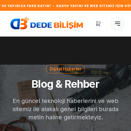
A FARK KATIN! • RADYO YAYINI VE WEB SITENIZ IÇIN GÜVENILIR V
Dijital Haberler
Blog & Rehber
En güncel teknoloji haberlerini ve web
sitemiz ile alakalı genel bilgileri burada
metin haline getirmekteyiz.