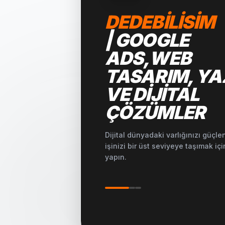
DEDEBILISIM
| GOOGLE
ADS,WEB
TASARIM, YA
VE DIJITAL
ÇÖZÜMLER
Dijital dünyadaki varlığınızı güçl
işinizi bir üst seviyeye taşımak içi
yapın.