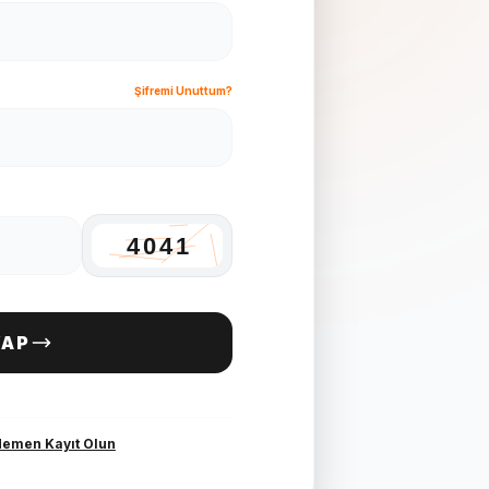
Şifremi Unuttum?
YAP
emen Kayıt Olun