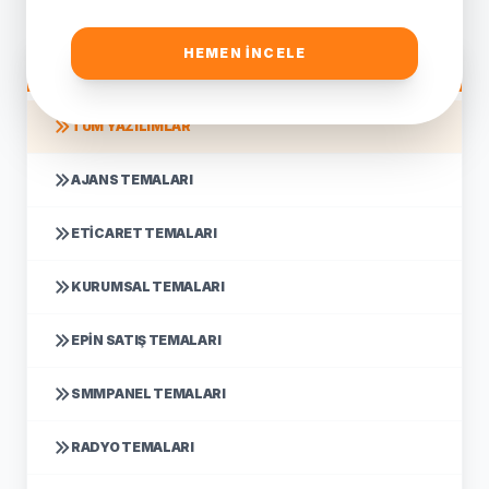
HEMEN İNCELE
YAZILIM KATEGORILERI
TÜM YAZILIMLAR
AJANS TEMALARI
ETICARET TEMALARI
KURUMSAL TEMALARI
EPIN SATIŞ TEMALARI
SMMPANEL TEMALARI
RADYO TEMALARI