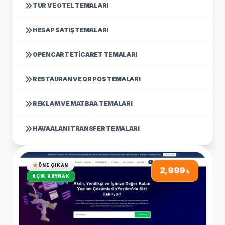
TUR VE OTEL TEMALARI
HESAP SATIŞ TEMALARI
OPENCART ETICARET TEMALARI
RESTAURAN VE QR POS TEMALARI
REKLAM VE MATBAA TEMALARI
HAVAALANI TRANSFER TEMALARI
ÖNE ÇIKAN
2,999
₺
AÇIK KAYNAK