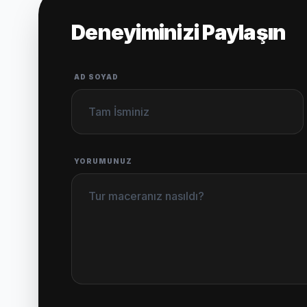
Deneyiminizi Paylaşın
AD SOYAD
YORUMUNUZ