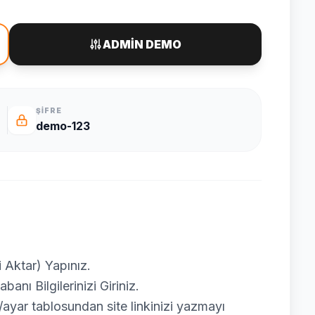
ADMİN DEMO
ŞIFRE
demo-123
 Aktar) Yapınız.
nı Bilgilerinizi Giriniz.
ar tablosundan site linkinizi yazmayı