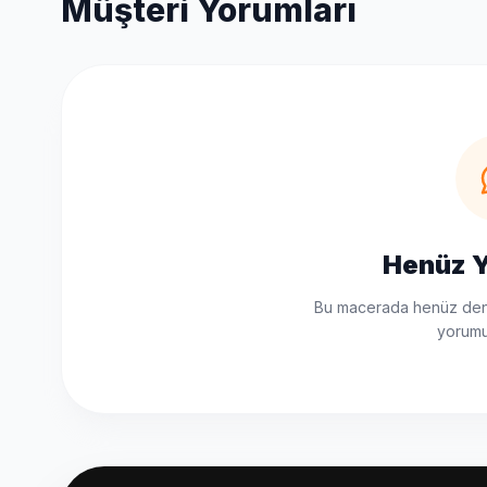
Müşteri Yorumları
Henüz 
Bu macerada henüz dene
yorumu