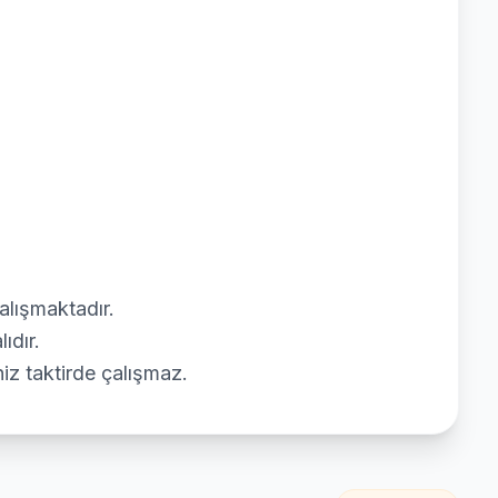
alışmaktadır.
dır.
niz taktirde çalışmaz.