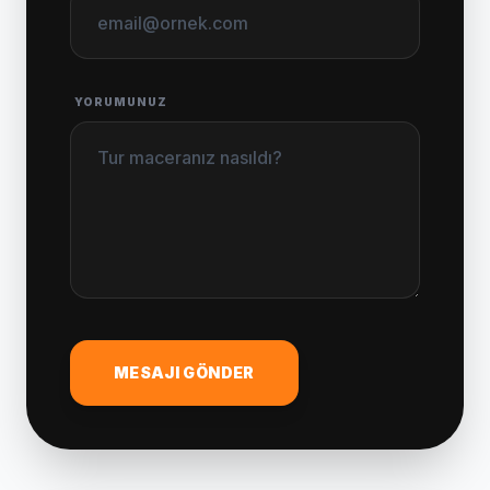
YORUMUNUZ
MESAJI GÖNDER