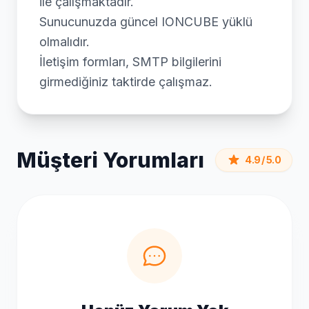
ile çalışmaktadır.
Sunucunuzda güncel IONCUBE yüklü
olmalıdır.
İletişim formları, SMTP bilgilerini
girmediğiniz taktirde çalışmaz.
Müşteri Yorumları
4.9 / 5.0