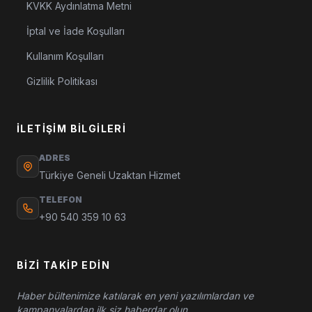
KVKK Aydınlatma Metni
İptal ve İade Koşulları
Kullanım Koşulları
Gizlilik Politikası
İLETIŞIM BILGILERI
ADRES
Türkiye Geneli Uzaktan Hizmet
TELEFON
+90 540 359 10 63
BIZI TAKIP EDIN
Haber bültenimize katılarak en yeni yazılımlardan ve
kampanyalardan ilk siz haberdar olun.