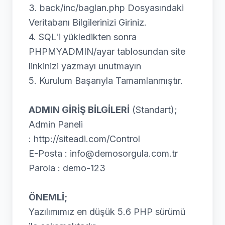
3. back/inc/baglan.php Dosyasındaki
Veritabanı Bilgilerinizi Giriniz.
4. SQL'i yükledikten sonra
PHPMYADMIN/ayar tablosundan site
linkinizi yazmayı unutmayın
5. Kurulum Başarıyla Tamamlanmıştır.
ADMIN GİRİŞ BİLGİLERİ
(Standart);
Admin Paneli
: http://siteadi.com/Control
E-Posta : info@demosorgula.com.tr
Parola : demo-123
ÖNEMLİ;
Yazılımımız en düşük 5.6 PHP sürümü