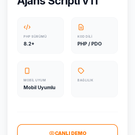
Ajans Scripti v11
PHP SÜRÜMÜ
KOD DİLİ
8.2+
PHP / PDO
MOBİL UYUM
BAĞLILIK
Mobil Uyumlu
CANLI DEMO